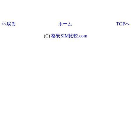
<<戻る
ホーム
TOPへ
(C)
格安SIM比較.com