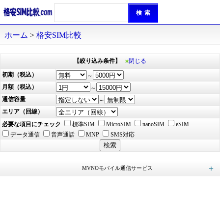
ホーム
>
格安SIM比較
【絞り込み条件】
閉じる
初期（税込）
～
月額（税込）
～
通信容量
～
エリア（回線）
必要な項目にチェック
標準SIM
MicroSIM
nanoSIM
eSIM
データ通信
音声通話
MNP
SMS対応
MVNOモバイル通信サービス
ロケットモバイル (49)
イオンモバイル (168)
mineo（マイネオ） (49)
エキサイトモバイル (25)
アイサポモバイル (23)
QTmobile（QTモバイル） (42)
LEQUIOS mobile（レキオスモバイル） (9)
KABU&（カブアンド）モバイル (21)
ヤマダ ニューモバイル (15)
BIC SIM（ビックシム） (30)
HISモバイル (19)
NifMo（ニフモ） (15)
インターリンクLTE SIM (10)
＠モバイルくん。 (13)
ピカラモバイル (45)
IIJmio (64)
nuroモバイル (48)
J:COM MOBILE (8)
日本通信SIM (4)
you me mobile（ユーミーモバイル） (4)
ASAHIネット (14)
DTI SIM (17)
Tikimo SIM (36)
X-mobile（エックスモバイル） (14)
ワイモバイル（Y!mobile） (3)
@Sモバイル（アットエスモバイル） (18)
REMOモバイル (7)
Nomad SIM（ノマドシム） (2)
Wonderlink (4)
hi-ho LTE typeD (6)
だれでもモバイル (4)
GMOとくとくBB (10)
G-Call SIM (15)
HORIE MOBILE（ホリエモバイル） (2)
イプシム (6)
BIGLOBEモバイル (27)
DIS mobile powered by U-mobile (3)
スマモバ (3)
DIS mobile powered by JCI (9)
ONLYSIM（オンリー・シム） (6)
RepairSIM（リペアSIM） (15)
y.u mobile（ワイユーモバイル） (2)
LinksMate（リンクスメイト） (114)
ahamo（アハモ） (2)
povo（ポヴォ） (2)
やまとモバイル (12)
スマホドックモバイル (2)
TONE MOBILE（トーンモバイル） (1)
irumo（イルモ） (4)
誰でもスマホ (6)
メルカリモバイル (4)
AIRSIMモバイル（エアシム） (12)
Hit スマホ (6)
LIBMO（リブモ） (8)
LINEMO（ラインモ） (6)
楽天モバイル (1)
ピクセラモバイル (3)
UQ mobile (2)
どこよりもSIM (1)
どこでもフィットSIM (2)