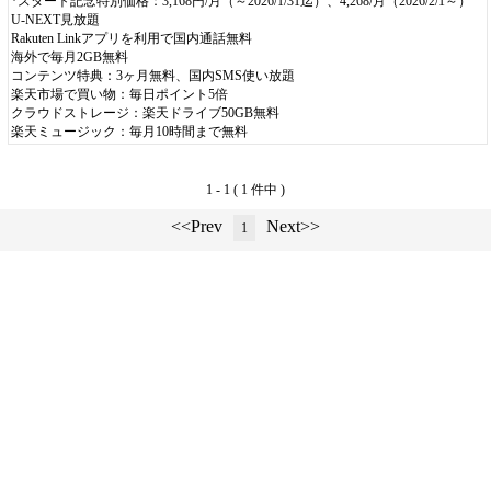
*スタート記念特別価格：3,168円/月（～2026/1/31迄）、4,268/月（2026/2/1～）
U-NEXT見放題
Rakuten Linkアプリを利用で国内通話無料
海外で毎月2GB無料
コンテンツ特典：3ヶ月無料、国内SMS使い放題
楽天市場で買い物：毎日ポイント5倍
クラウドストレージ：楽天ドライブ50GB無料
楽天ミュージック：毎月10時間まで無料
1 - 1 ( 1 件中 )
<<Prev
Next>>
1